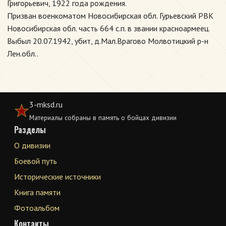
Григорьевич, 1922 года рождения.
Призван военкоматом Новосибирская обл. Гурьевский РВК
Новосибирская обл. часть 664 с.п. в звании красноармеец.
Выбыл 20.07.1942, убит, д.Мал.Врагово Молвотицкий р-н
Лен.обл..
3-mksd.ru
Материалы собраны в память о бойцах дивизии
Разделы
О дивизии
Боевой путь
Исторические источники
Книга памяти
Фотоальбом
Контакты