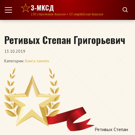
Перейти к содержимому
3-МКСД
130 стрелковая дивизия • 53 гвардейская дивизия
Ретивых Степан Григорьевич
13.10.2019
Категории:
Книга памяти
Ретивых Степан