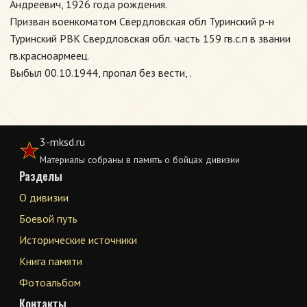
Андреевич, 1926 года рождения.
Призван военкоматом Свердловская обл Туринский р-н
Туринский РВК Свердловская обл. часть 159 гв.с.п в звании
гв.красноармеец.
Выбыл 00.10.1944, пропал без вести, .
3-mksd.ru
Материалы собраны в память о бойцах дивизии
Разделы
О дивизии
Боевой путь
Исторические источники
Книга памяти
Фотоальбом
Контакты