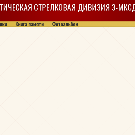
ТИЧЕСКАЯ СТРЕЛКОВАЯ ДИВИЗИЯ
3-МКС
ики
Книга памяти
Фотоальбом
ч