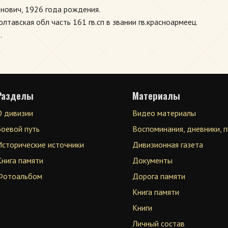
нович, 1926 года рождения.
авская обл часть 161 гв.сп в звании гв.красноармеец.
.
Разделы
Материалы
О дивизии
Видео материалы
Боевой путь
Воспоминания, дневники, 
Исторические источники
Дивизионная газета
Книга памяти
Документы
Фотоальбом
Дорога памяти
Книга памяти
Книги
Личный состав