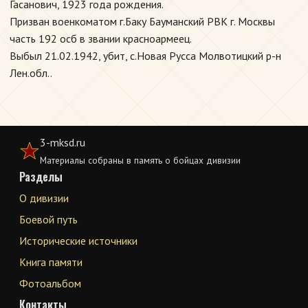
Гасанович, 1923 года рождения.
Призван военкоматом г.Баку Бауманский РВК г. Москвы
часть 192 осб в звании красноармеец.
Выбыл 21.02.1942, убит, с.Новая Русса Молвотицкий р-н
Лен.обл..
3-mksd.ru
Материалы собраны в память о бойцах дивизии
Разделы
О дивизии
Боевой путь
Исторические источники
Книга памяти
Фотоальбом
Контакты