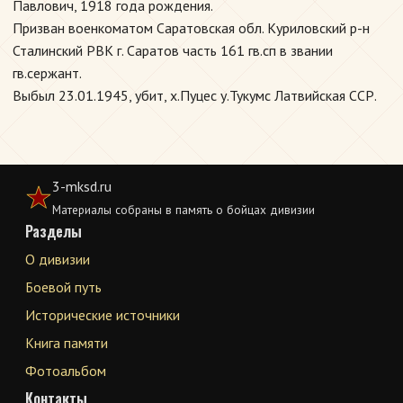
Павлович, 1918 года рождения.
Призван военкоматом Саратовская обл. Куриловский р-н
Сталинский РВК г. Саратов часть 161 гв.сп в звании
гв.сержант.
Выбыл 23.01.1945, убит, х.Пуцес у.Тукумс Латвийская ССР.
3-mksd.ru
Материалы собраны в память о бойцах дивизии
Разделы
О дивизии
Боевой путь
Исторические источники
Книга памяти
Фотоальбом
Контакты