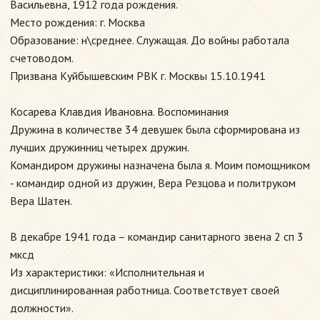
Васильевна, 1912 года рождения.
Место рождения: г. Москва
Образование: н\среднее. Служащая. До войны работала
счетоводом.
Призвана Куйбышевским РВК г. Москвы 15.10.1941
Косарева Клавдия Ивановна. Воспоминания
Дружина в количестве 34 девушек была сформирована из
лучших дружинниц четырех дружин.
Командиром дружины назначена была я. Моим помощником
- командир одной из дружин, Вера Резцова и политруком
Вера Шатен.
В декабре 1941 года – командир санитарного звена 2 сп 3
мксд
Из характеристики: «Исполнительная и
дисциплинированная работница. Соответствует своей
должности».