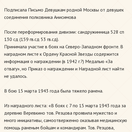
Подписала Письмо Девушкам родной Москвы от девушек
соединения полковника Анисимова
После переформирования дивизии: сандружинница 528 сп
130 сд (159 гв.сд 53 гв.сд).
Принимала участие в боях на Северо-Западном фронте. В
наградном листе к Ордену Красной Звезды содержится
информация о награждении (в 1942 г.?) Медалью «За
отвагу», но Приказ о награждении и Наградной лист найти
не удалось.
В бою 15 марта 1943 года была тяжело ранена.
Из наградного листа: «В боях с 7 по 15 марта 1943 года за
деревню Веревкино тов. Резцова проявила мужество и
много инициативы, самоотверженно оказывая медицинскую
помощь раненым бойцам и командирам. Тов. Резцова,