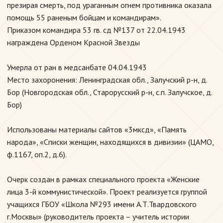
презирая смерть, под ураганным огнем противника оказала
помощь 55 раненым бойцам и командирам».
Приказом командира 53 гв. сд №137 от 22.04.1943
награждена Орденом Красной Звезды
Умерла от ран в медсанбате 04.04.1943
Место захоронения: Ленинградская обл., Залучский р-н, д.
Бор (Новгородская обл., Старорусский р-н, с.п. Залучское, д.
Бор)
Использованы материалы сайтов «3мксд», «Память
народа», «Списки женщин, находящихся в дивизии» (ЦАМО,
ф.1167, оп.2, д.6).
Очерк создан в рамках специального проекта «Женские
лица 3-й коммунистической». Проект реализуется группой
учащихся ГБОУ «Школа №293 имени А.Т.Твардовского
г.Москвы» (руководитель проекта – учитель истории