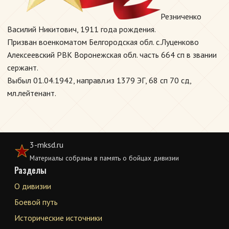
Резниченко
Василий Никитович, 1911 года рождения.
Призван военкоматом Белгородская обл. с.Луценково
Алексеевский РВК Воронежская обл. часть 664 сп в звании
сержант.
Выбыл 01.04.1942, направл.из 1379 ЭГ, 68 сп 70 сд,
мл.лейтенант.
3-mksd.ru
Материалы собраны в память о бойцах дивизии
Разделы
О дивизии
Боевой путь
Исторические источники