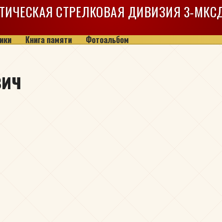
ТИЧЕСКАЯ СТРЕЛКОВАЯ ДИВИЗИЯ
3-МКС
ики
Книга памяти
Фотоальбом
вич