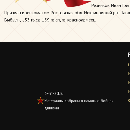
Резников Иван Гри
Призван военкоматом Ростовская обл. Неклиновский р-н Таганр
Выбыл -, -, 53 гв.сд 159 гв.сп, гв. красноармеец.
3-mksd.ru
Материалы собраны в память о бойцах
дивизии