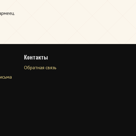
армеец.
Контакты
Обратная связь
письма