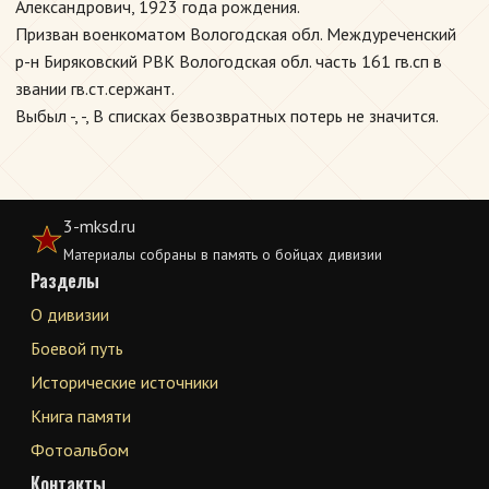
Александрович, 1923 года рождения.
Призван военкоматом Вологодская обл. Междуреченский
р-н Биряковский РВК Вологодская обл. часть 161 гв.сп в
звании гв.ст.сержант.
Выбыл -, -, В списках безвозвратных потерь не значится.
3-mksd.ru
Материалы собраны в память о бойцах дивизии
Разделы
О дивизии
Боевой путь
Исторические источники
Книга памяти
Фотоальбом
Контакты