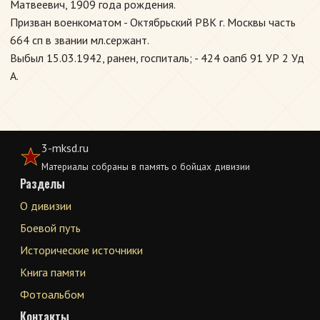
Матвеевич, 1909 года рождения.
Призван военкоматом - Октябрьский РВК г. Москвы часть
664 сп в звании мл.сержант.
Выбыл 15.03.1942, ранен, госпиталь; - 424 оапб 91 УР 2 Уд
А.
3-mksd.ru
Материалы собраны в память о бойцах дивизии
Разделы
О дивизии
Боевой путь
Исторические источники
Книга памяти
Фотоальбом
Контакты