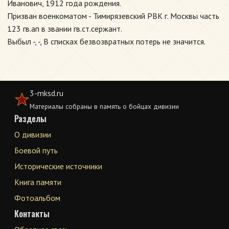
Иванович, 1912 года рождения.
Призван военкоматом - Тимирязевский РВК г. Москвы часть
123 гв.ап в звании гв.ст.сержант.
Выбыл -, -, В списках безвозвратных потерь не значится.
3-mksd.ru
Материалы собраны в память о бойцах дивизии
Разделы
О дивизии
Боевой путь
Исторические источники
Книга памяти
Фотоальбом
Контакты