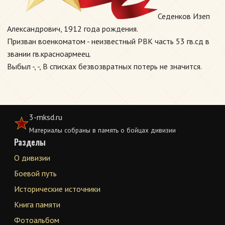
Седенков Изеп
Александрович, 1912 года рождения.
Призван военкоматом - неизвестный РВК часть 53 гв.сд в
звании гв.красноармеец.
Выбыл -, -, В списках безвозвратных потерь не значится.
3-mksd.ru
Материалы собраны в память о бойцах дивизии
Разделы
О дивизии
Боевой путь
Исторические источники
Книга памяти
Фотоальбом