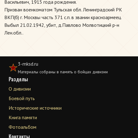
Васильевич, 1915 года рождения.
Призван военкоматом Тульская обл. Ленинградский РК
ВКП(б) г. Москвы часть 371 с.п. в звании красноармеец.
Выбыл 21.02.1942, убит, д.Павлово Молвотицкий р-н
Лен.обл..
3-mksd.ru
Материалы собраны в память о бойцах дивизии
Разделы
О дивизии
Боевой путь
Исторические источники
Книга памяти
Фотоальбом
Контакты