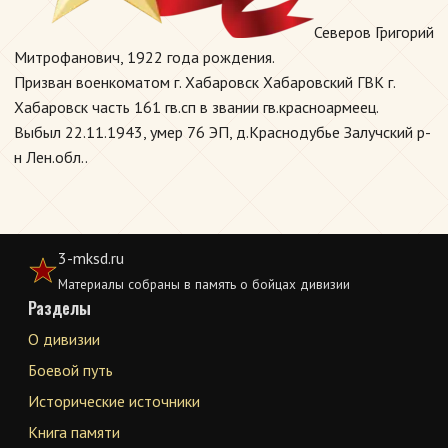
Северов Григорий
Митрофанович, 1922 года рождения.
Призван военкоматом г. Хабаровск Хабаровский ГВК г.
Хабаровск часть 161 гв.сп в звании гв.красноармеец.
Выбыл 22.11.1943, умер 76 ЭП, д.Краснодубье Залучский р-
н Лен.обл..
3-mksd.ru
Материалы собраны в память о бойцах дивизии
Разделы
О дивизии
Боевой путь
Исторические источники
Книга памяти