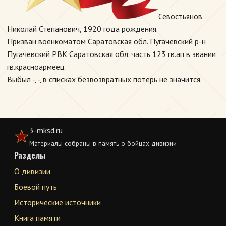
Севостьянов
Николай Степанович, 1920 года рождения.
Призван военкоматом Саратовская обл. Пугачевский р-н
Пугачевский РВК Саратовская обл. часть 123 гв.ап в звании
гв.красноармеец.
Выбыл -, -, в списках безвозвратных потерь не значится.
3-mksd.ru
Материалы собраны в память о бойцах дивизии
Разделы
О дивизии
Боевой путь
Исторические источники
Книга памяти