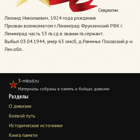
Севрюгин
Леонид Николаевич, 1924 года рождения.
Призван военкоматом г.Ленинград Фрунзенский РВК г.
Ленинград часть 53 гв.сд в звании гв.сержант.
Выбыл 03.04.1944, умер 63 омсб, д.Раменье Псковский р-н
Лен.обл..
3-mksd.ru
Материалы собраны в память о бойцах дивизии
Разделы
О дивизии
Боевой путь
Исторические источники
Книга памяти