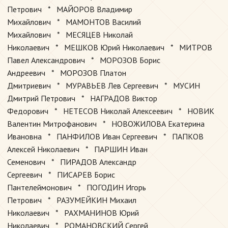
Петрович * МАЙОРОВ Владимир
Михайлович * МАМОНТОВ Василий
Михайлович * МЕСЯЦЕВ Николай
Николаевич * МЕШКОВ Юрий Николаевич * МИТРОВ
Павел Александрович * МОРОЗОВ Борис
Андреевич * МОРОЗОВ Платон
Дмитриевич * МУРАВЬЕВ Лев Сергеевич * МУСИН
Дмитрий Петрович * НАГРАДОВ Виктор
Федорович * НЕТЕСОВ Николай Алексеевич * НОВИК
Валентин Митрофанович * НОВОЖИЛОВА Екатерина
Ивановна * ПАНФИЛОВ Иван Сергеевич * ПАПКОВ
Алексей Николаевич * ПАРШИН Иван
Семенович * ПИРАДОВ Александр
Сергеевич * ПИСАРЕВ Борис
Пантелеймонович * ПОГОДИН Игорь
Петрович * РАЗУМЕЙКИН Михаил
Николаевич * РАХМАНИНОВ Юрий
Николаевич * РОМАНОВСКИЙ Сергей