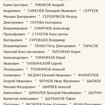
Калистратович * РЯБИКОВ Андрей
Андреевич * САЖЕНЕВ Геннадий Иванович * СЕРГЕЕВ
Михаил Григорьевич * СЕРЕБРЯКОВ Федор
Дмитриевич * СЕРОВА Екатерина
Владимировна * СМИРНОВ Александр
Прокофьевич * СТРОГОВ Константин
Григорьевич * СУРОВЦЕВ Владимир
Владимирович * ТАНАН Петр Дмитриевич * ТАРАСОВ
Николай Константинович * ТАРЕЛКИН Борис
Александрович * ТИМОФЕЕВ Юрий
Иванович * ТИХВИНСКИЙ Сергей
Леонидович * ТРОФИМОВ Алексей
Семенович * ФЕДИН Евгений Иванович * ФИЛИППОВ
Георгий Иванович * ЧЕРНОВ Иван Фролович * ШАЛАЕВ
Михаил Федорович * ШИРЯЕВ Алексей
Алексеевич * ШИХАЛЕВ Григорий Михайлович * ШОРИН
Валентин Алексеевич * ЩЕРБАКОВ Павел
Петрович * ЯКОВЛЕВ Борис Кузьмич * ЯШИН Владимир