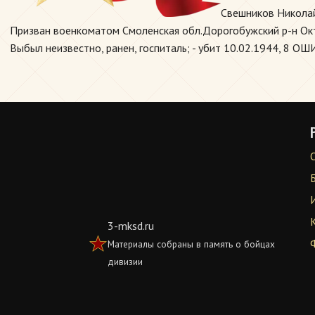
Свешников Николай
Призван военкоматом Смоленская обл.Дорогобужский р-н Октяб
Выбыл неизвестно, ранен, госпиталь; - убит 10.02.1944, 8 ОШ
3-mksd.ru
Материалы собраны в память о бойцах
дивизии