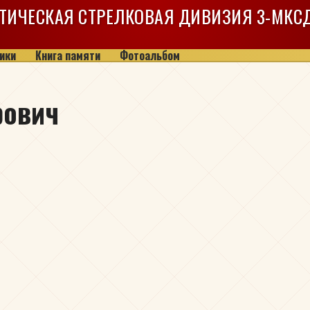
ТИЧЕСКАЯ СТРЕЛКОВАЯ ДИВИЗИЯ
3-МКС
ики
Книга памяти
Фотоальбом
рович