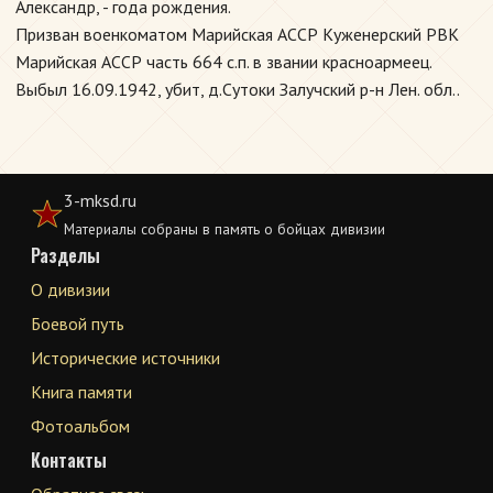
Александр, - года рождения.
Призван военкоматом Марийская АССР Куженерский РВК
Марийская АССР часть 664 с.п. в звании красноармеец.
Выбыл 16.09.1942, убит, д.Сутоки Залучский р-н Лен. обл..
3-mksd.ru
Материалы собраны в память о бойцах дивизии
Разделы
О дивизии
Боевой путь
Исторические источники
Книга памяти
Фотоальбом
Контакты