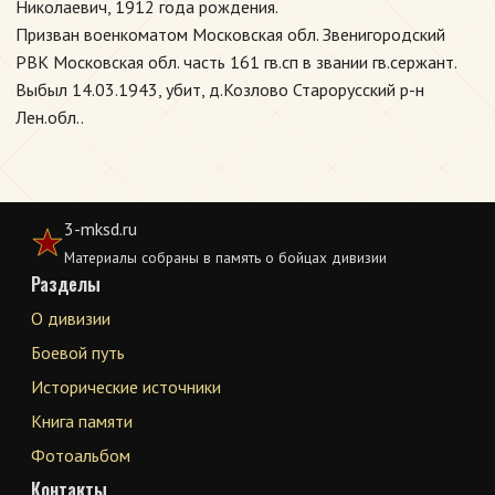
Николаевич, 1912 года рождения.
Призван военкоматом Московская обл. Звенигородский
РВК Московская обл. часть 161 гв.сп в звании гв.сержант.
Выбыл 14.03.1943, убит, д.Козлово Старорусский р-н
Лен.обл..
3-mksd.ru
Материалы собраны в память о бойцах дивизии
Разделы
О дивизии
Боевой путь
Исторические источники
Книга памяти
Фотоальбом
Контакты