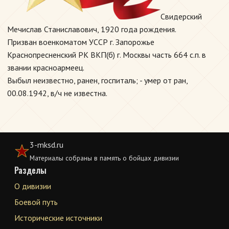
Свидерский
Мечислав Станиславович, 1920 года рождения.
Призван военкоматом УССР г. Запорожье
Краснопресненский РК ВКП(б) г. Москвы часть 664 с.п. в
звании красноармеец.
Выбыл неизвестно, ранен, госпиталь; - умер от ран,
00.08.1942, в/ч не известна.
3-mksd.ru
Материалы собраны в память о бойцах дивизии
Разделы
О дивизии
Боевой путь
Исторические источники