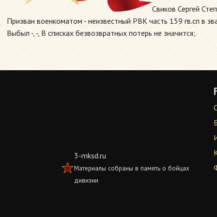
Свиков Сергей Сте
Призван военкоматом - неизвестный РВК часть 159 гв.сп в зва
Выбыл -, -, В списках безвозвратных потерь не значится;.
3-mksd.ru
Материалы собраны в память о бойцах
дивизии