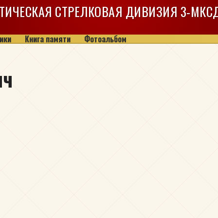
ТИЧЕСКАЯ СТРЕЛКОВАЯ ДИВИЗИЯ
3-МКС
ики
Книга памяти
Фотоальбом
ич