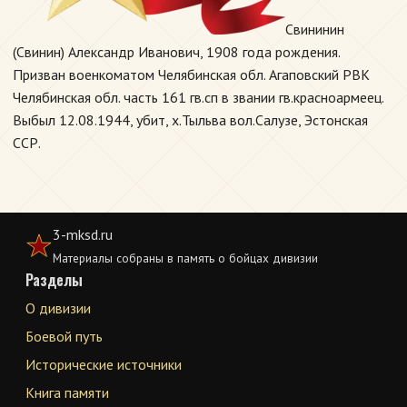
Свининин
(Свинин) Александр Иванович, 1908 года рождения.
Призван военкоматом Челябинская обл. Агаповский РВК
Челябинская обл. часть 161 гв.сп в звании гв.красноармеец.
Выбыл 12.08.1944, убит, х.Тыльва вол.Салузе, Эстонская
ССР.
3-mksd.ru
Материалы собраны в память о бойцах дивизии
Разделы
О дивизии
Боевой путь
Исторические источники
Книга памяти