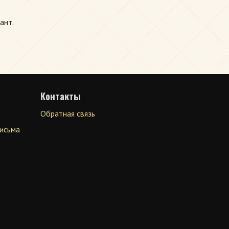
ант.
Контакты
Обратная связь
письма