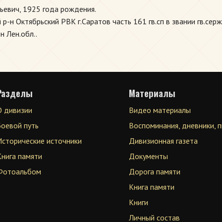
ьевич, 1925 года рождения.
н Октябрьский РВК г.Саратов часть 161 гв.сп в звании гв.серж
н Лен.обл..
Разделы
Материалы
О дивизии
Видео материалы
Боевой путь
Воспоминания, дневники, 
Исторические источники
Дивизионная газета
Книга памяти
Документы
Фотоальбом
Дорога памяти
Книга памяти
Книги
Личный состав