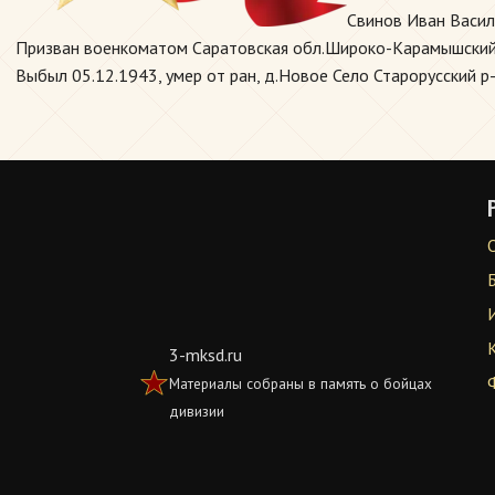
Свинов Иван Васил
Призван военкоматом Саратовская обл.Широко-Карамышский р-
Выбыл 05.12.1943, умер от ран, д.Новое Село Старорусский р-
3-mksd.ru
Материалы собраны в память о бойцах
дивизии