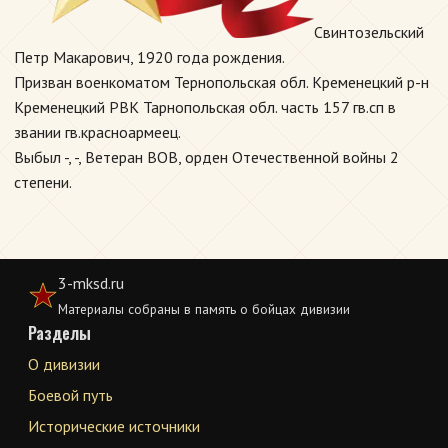
Свинтозельский
Петр Макарович, 1920 года рождения.
Призван военкоматом Тернопольская обл. Кременецкий р-н
Кременецкий РВК Тарнопольская обл. часть 157 гв.сп в
звании гв.красноармеец.
Выбыл -, -, Ветеран ВОВ, орден Отечественной войны 2
степени.
3-mksd.ru
Материалы собраны в память о бойцах дивизии
Разделы
О дивизии
Боевой путь
Исторические источники