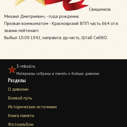
Свищенков
Михаил Дмитриевич, - года рождения.
Призван военкоматом - Красноярский ВПП часть 664 сп в
звании лейтенант.
Выбыл 10.09.1942, направл.в др.часть, Штаб СибВО.
3-mksd.ru
Материалы собраны в память о бойцах дивизии
Разделы
О дивизии
Боевой путь
Исторические источники
Книга памяти
Фотоальбом