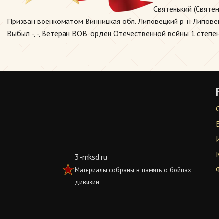
Святенький (Святе
Призван военкоматом Винницкая обл. Липовецкий р-н Липовецк
Выбыл -, -, Ветеран ВОВ, орден Отечественной войны 1 степен
3-mksd.ru
Материалы собраны в память о бойцах
дивизии