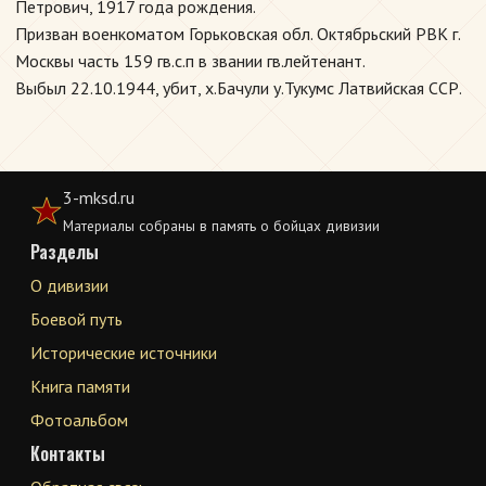
Петрович, 1917 года рождения.
Призван военкоматом Горьковская обл. Октябрьский РВК г.
Москвы часть 159 гв.с.п в звании гв.лейтенант.
Выбыл 22.10.1944, убит, х.Бачули у.Тукумс Латвийская ССР.
3-mksd.ru
Материалы собраны в память о бойцах дивизии
Разделы
О дивизии
Боевой путь
Исторические источники
Книга памяти
Фотоальбом
Контакты