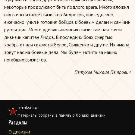
некоторые продолжают бить подлого врага. Много вложил
сил в воспитание связистов Андросов, повседневно,
ежечасно, учил и готовил бойцов к боевым делам и сам ими
руководил. Много уделял внимания связистам нач. связи
дивизии капитан Лидов. В последних боях смертью
храбрых пали связисты Белов, Священко и другие. Их имена
зовут нас на боевые дела. Мы будем мстить за наших
погибших связистов.
Петухов Михаил Петрович
3-mksd.ru
Материалы собраны в память о бойцах дивизии
Разделы
О дивизии