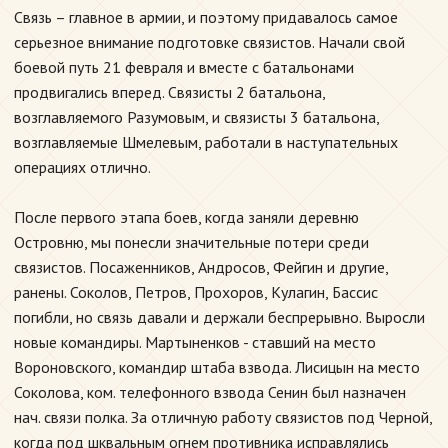
Связь – главное в армии, и поэтому придавалось самое
серьезное внимание подготовке связистов. Начали свой
боевой путь 21 февраля и вместе с батальонами
продвигались вперед. Связисты 2 батальона,
возглавляемого Разумовым, и связисты 3 батальона,
возглавляемые Шмелевым, работали в наступательных
операциях отлично.
После первого этапа боев, когда заняли деревню
Островню, мы понесли значительные потери среди
связистов. Посаженников, Андросов, Фейгин и другие,
ранены. Соколов, Петров, Прохоров, Кулагин, Бассис
погибли, но связь давали и держали беспрерывно. Выросли
новые командиры. Мартыненков - ставший на место
Вороновского, командир штаба взвода. Лисицын на место
Соколова, ком. телефонного взвода Сенин был назначен
нач. связи полка. За отличную работу связистов под Черной,
когда под шквальным огнем противника исправлялись