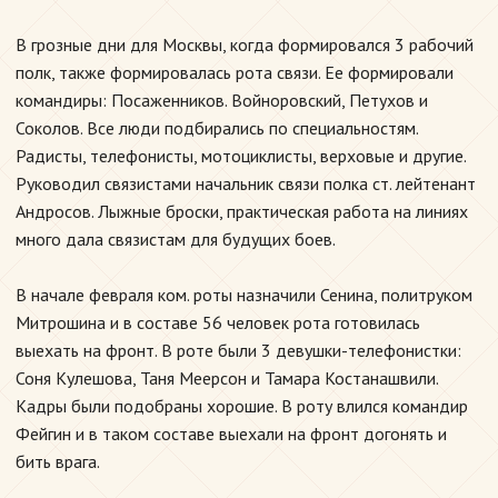
В грозные дни для Москвы, когда формировался 3 рабочий
полк, также формировалась рота связи. Ее формировали
командиры: Посаженников. Войноровский, Петухов и
Соколов. Все люди подбирались по специальностям.
Радисты, телефонисты, мотоциклисты, верховые и другие.
Руководил связистами начальник связи полка ст. лейтенант
Андросов. Лыжные броски, практическая работа на линиях
много дала связистам для будущих боев.
В начале февраля ком. роты назначили Сенина, политруком
Митрошина и в составе 56 человек рота готовилась
выехать на фронт. В роте были 3 девушки-телефонистки:
Соня Кулешова, Таня Меерсон и Тамара Костанашвили.
Кадры были подобраны хорошие. В роту влился командир
Фейгин и в таком составе выехали на фронт догонять и
бить врага.