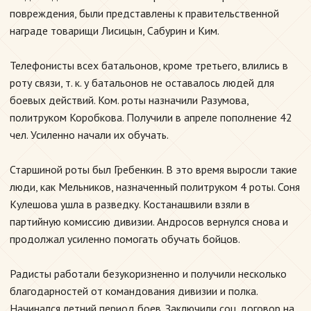
повреждения, были представлены к правительственной
награде товарищи Лисицын, Сабурин и Ким.
Телефонисты всех батальонов, кроме третьего, влились в
роту связи, т. к. у батальонов не оставалось людей для
боевых действий. Ком. роты назначили Разумова,
политруком Коробкова. Получили в апреле пополнение 42
чел. Усиленно начали их обучать.
Старшиной роты был Гребенкин. В это время выросли такие
люди, как Мельников, назначенный политруком 4 роты. Соня
Кулешова ушла в разведку. Костанашвили взяли в
партийную комиссию дивизии. Андросов вернулся снова и
продолжал усиленно помогать обучать бойцов.
Радисты работали безукоризненно и получили несколько
благодарностей от командования дивизии и полка.
Начинался летний период боев. Заключили соц. договор на