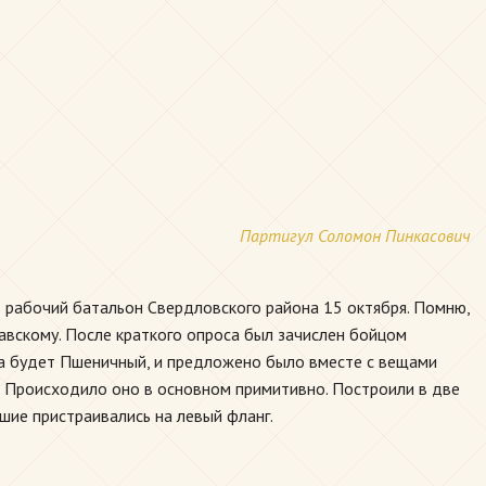
Партигул Соломон Пинкасович
в рабочий батальон Свердловского района 15 октября. Помню,
славскому. После краткого опроса был зачислен бойцом
на будет Пшеничный, и предложено было вместе с вещами
. Происходило оно в основном примитивно. Построили в две
шие пристраивались на левый фланг.