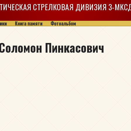
ТИЧЕСКАЯ СТРЕЛКОВАЯ ДИВИЗИЯ
3-МКС
ики
Книга памяти
Фотоальбом
 Соломон Пинкасович