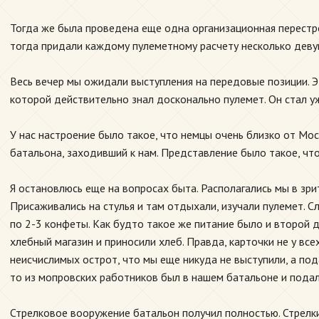
Тогда же была проведена еще одна организационная перестро
тогда придали каждому пулеметному расчету несколько деву
Весь вечер мы ожидали выступления на передовые позиции. Эт
которой действительно знал досконально пулемет. Он стал уж
У нас настроение было такое, что немцы очень близко от Мо
батальона, заходивший к нам. Представление было такое, что
Я остановлюсь еще на вопросах быта. Располагались мы в зрит
Присаживались на стулья и там отдыхали, изучали пулемет. С
по 2-3 конфеты. Как будто такое же питание было и второй д
хлебный магазин и приносили хлеб. Правда, карточки не у вс
неисчислимых острот, что мы еще никуда не выступили, а под
то из мопровских работников был в нашем батальоне и подал
Стрелковое вооружение батальон получил полностью. Стрелки