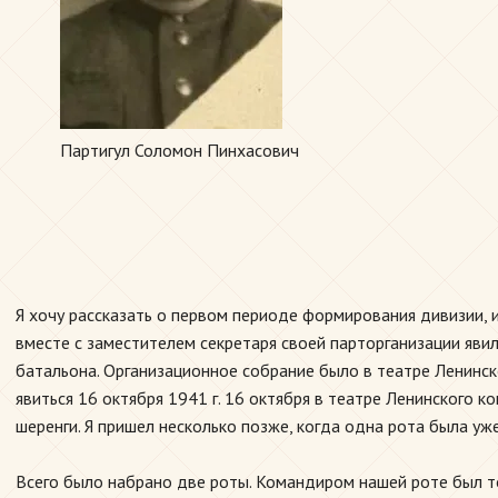
Партигул Соломон Пинхасович
Я хочу рассказать о первом периоде формирования дивизии, 
вместе с заместителем секретаря своей парторганизации явилс
батальона. Организационное собрание было в театре Ленинс
явиться 16 октября 1941 г. 16 октября в театре Ленинского
шеренги. Я пришел несколько позже, когда одна рота была у
Всего было набрано две роты. Командиром нашей роте был то