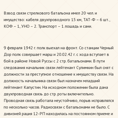
Взвод связи стрелкового батальона имел 20 чел. и
имущество: кабеля двухпроводного 15 км, ТАТ-Ф – 6 шт.,
КОФ – 1, УНО – 2. Транспорт – 1 лошадь и сани.
9 февраля 1942 г. полк выехал на фронт. Со станции Черный
Дор полк совершает марш и 20.02.42 г. с хода вступает в
бой в районе Новой Руссы с 2 стр. батальонами. В пути
следования начальник связи лейтенант Сулимкин был снят с
должности за преступное отношение к имуществу связи. На
должность начальника связи был назначен младший
лейтенант Капустин. На исходном положении была дана
двухпроводная связь до стр. роты включительно.
Проводная связь работала неустойчиво, порыв исправлялся
по несколько часов. Радиосвязи с батальонами не было. С
дивизией рация 12-РП находилась на постоянном приеме и