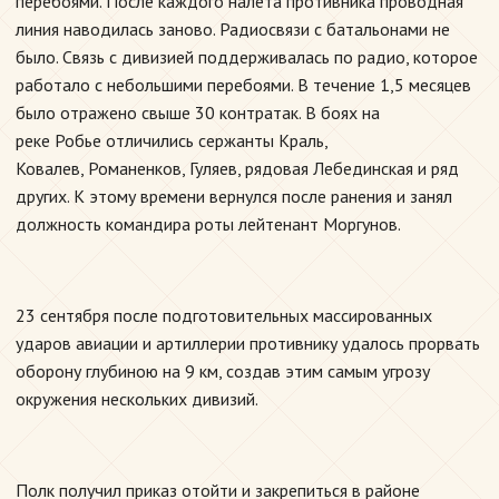
перебоями. После каждого налета противника проводная
линия наводилась заново. Радиосвязи с батальонами не
было. Связь с дивизией поддерживалась по радио, которое
работало с небольшими перебоями. В течение 1,5 месяцев
было отражено свыше 30 контратак. В боях на
реке Робье отличились сержанты Краль,
Ковалев, Романенков, Гуляев, рядовая Лебединская и ряд
других. К этому времени вернулся после ранения и занял
должность командира роты лейтенант Моргунов.
23 сентября после подготовительных массированных
ударов авиации и артиллерии противнику удалось прорвать
оборону глубиною на 9 км, создав этим самым угрозу
окружения нескольких дивизий.
Полк получил приказ отойти и закрепиться в районе