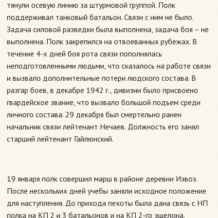
тянули осевую линию за штурмовой группой. Полк
поддерживал танковый батальон. Связи с ним не было.
Задача силовой разведки была выполнена, задача боя – не
выполнена. Полк закрепился на отвоеванных рубежах. В
течение 4-х дней боя рота связи пополнялась
неподготовленными людьми, что сказалось на работе связи
и вызвало дополнительные потери людского состава. В
разгар боев, в декабре 1942 г., дивизии было присвоено
гвардейское звание, что вызвало большой подъем среди
личного состава. 29 декабря был смертельно ранен
начальник связи лейтенант Нечаев. Должность его занял
старший лейтенант Гайлюнский.
19 января полк совершил марш в районе деревни Извоз.
После нескольких дней учебы заняли исходное положение
для наступления. До прихода пехоты была дана связь с НП
полка на КП 2 и 3 батальонов и на КП 2-го эшелона.