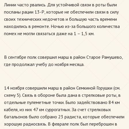
Линии часто рвались. Для устойчивой связи в роты были
посланы рации 13-Р, которые не обеспечили связи в силу
своих технических недочетов и большую часть времени
находились в ремонте. Ночью из-за большого количества
помех не могли связаться даже на 1 – 1,5 км.
В сентябре полк совершил марш в район Старое Рамушево,
где продолжал учебу до ноября месяца.
14 ноября совершили марш в район Семкиной Горушки (см.
схему 5). Связь в обороне была дана в стрелковые роты, в
отдельные пулеметные точки. Было задействовано 84 км
кабеля, из них 47 км суррогатных. За счет стрелковых
батальонов было собрано 23 радиста, которые обеспечили
хорошую радиосвязь. В феврале полк был переброшен в