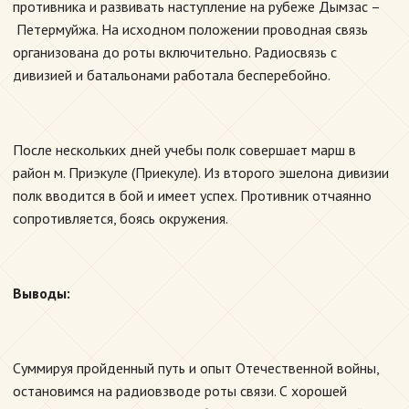
противника и развивать наступление на рубеже Дымзас –
Петермуйжа. На исходном положении проводная связь
организована до роты включительно. Радиосвязь с
дивизией и батальонами работала бесперебойно.
После нескольких дней учебы полк совершает марш в
район м. Приэкуле (Приекуле). Из второго эшелона дивизии
полк вводится в бой и имеет успех. Противник отчаянно
сопротивляется, боясь окружения.
Выводы:
Суммируя пройденный путь и опыт Отечественной войны,
остановимся на радиовзводе роты связи. С хорошей