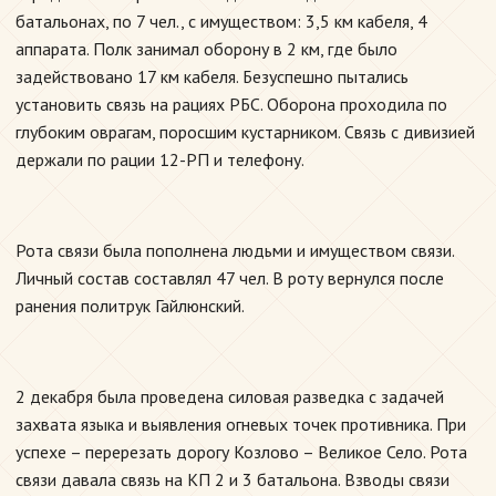
батальонах, по 7 чел., с имуществом: 3,5 км кабеля, 4
аппарата. Полк занимал оборону в 2 км, где было
задействовано 17 км кабеля. Безуспешно пытались
установить связь на рациях РБС. Оборона проходила по
глубоким оврагам, поросшим кустарником. Связь с дивизией
держали по рации 12-РП и телефону.
Рота связи была пополнена людьми и имуществом связи.
Личный состав составлял 47 чел. В роту вернулся после
ранения политрук Гайлюнский.
2 декабря была проведена силовая разведка с задачей
захвата языка и выявления огневых точек противника. При
успехе – перерезать дорогу Козлово – Великое Село. Рота
связи давала связь на КП 2 и 3 батальона. Взводы связи