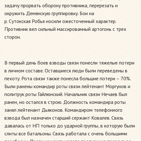
задачу прорвать оборону противника, перерезать и
окружить Демянскую группировку. Бои на
р. Сутокская Робья носили ожесточенный характер.
Противник вел сильный массированный артогонь с трех
сторон.
В первый день боев взводы связи понесли тяжелые потери
в личном составе. Оставшиеся люди были переведены в
пехоту. Рота связи также понесла большие потери – 70%.
Были ранены командир роты связи лейтенант Моргунов и
политрук роты Гайлюнский. Начальник связи Нечаев был
ранен, но остался в строю. Должность командира роты
занял лейтенант Дьяконов. Командиром телефонного
взвода был назначен старший сержант Ковалев. Связь
давалась от НП только до ударной группы, в которую были
слиты все батальоны. Связь работала с очень большими