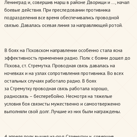
Ленинград и, совершив марш в районе Дворищи и …, начал
боевые действия. При преследовании противника
подразделения все время обеспечивались проводной
связью. Давалась осевая линия за направляющей ротой.
В боях на Псковском направлении особенно стала ясна
эффективность применения радио. Полк с боями дошел до
Пскова, ст. Стремутка. Проводная связь давалась на
ночевках и на узлах сопротивления противника. Во всех
остальных случаях работало радио. В боях
за Стремутку проводная связь работала хорошо,
радиосвязь – бесперебойно. Несмотря на тяжелые
условия боя связисты мужественно и самоотверженно
выполняли свой долг. Лучшие из них были награждены.
4 апреля полк вышел из-под Стремутки и, совершив