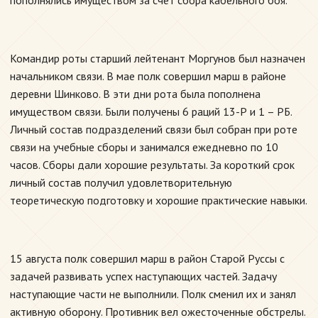
пополнялись имуществом за счет сбора кабельного боя.
Командир роты старший лейтенант Моргунов был назначен
начальником связи. В мае полк совершил марш в районе
деревни Шинково. В эти дни рота была пополнена
имуществом связи. Были получены 6 раций 13-Р и 1 – РБ.
Личный состав подразделений связи был собран при роте
связи на учебные сборы и занимался ежедневно по 10
часов. Сборы дали хорошие результаты. За короткий срок
личный состав получил удовлетворительную
теоретическую подготовку и хорошие практические навыки.
15 августа полк совершил марш в район Старой Руссы с
задачей развивать успех наступающих частей. Задачу
наступающие части не выполнили. Полк сменил их и занял
активную оборону. Противник вел ожесточенные обстрелы.