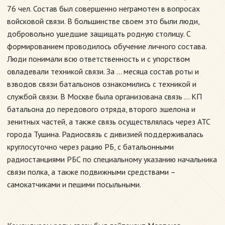
76 чел. Состав был совершенно неграмотен в вопросах
войсковой связи. В большинстве своем это были люди,
добровольно ушедшие защищать родную столицу. С
формированием проводилось обучение личного состава.
Люди понимали всю ответственность и с упорством
овладевали техникой связи. За … месяца состав роты и
взводов связи батальонов ознакомились с техникой и
службой связи. В Москве была организована связь … КП
батальона до передового отряда, второго эшелона и
зенитных частей, а также связь осуществлялась через АТС
города Тушина. Радиосвязь с дивизией поддерживалась
круглосуточно через рацию РБ, с батальонными
радиостанциями РБС по специальному указанию начальника
связи полка, а также подвижными средствами –
самокатчиками и пешими посыльными.