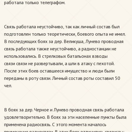
работала только телеграфом.
Связь работала неустойчиво, так как личный состав был
подготовлен только теоретически, боевого опыта не имел.
В последующих боях за дер. Великуша, Лунево проводная
связь работала также неустойчиво, а радиостанции не
использовались. В стрелковых батальонах взводы
связи связи не развертывали, а шли в атаку с пехотой.
После этих боев оставшееся имущество и люди были
переданы в роту связи. Личный состав роты составил 50
чел.
В боях за дер. Черное и Лунево проводная связь работала
удовлетворительно. В боях за эти населенные пункты была
применена радиосвязь. С этого момента началось
применение радиосвязи. В этих боях отличились связисты: