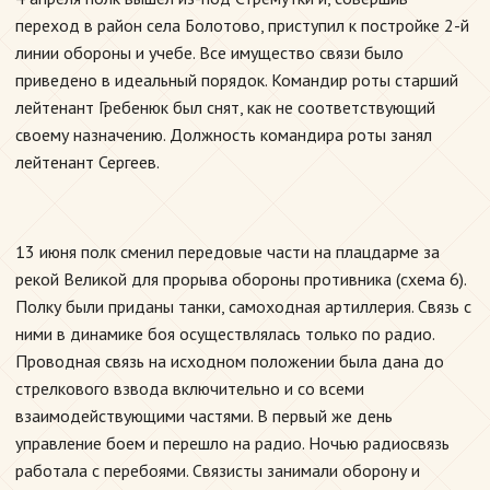
переход в район села Болотово, приступил к постройке 2-й
линии обороны и учебе. Все имущество связи было
приведено в идеальный порядок. Командир роты старший
лейтенант Гребенюк был снят, как не соответствующий
своему назначению. Должность командира роты занял
лейтенант Сергеев.
13 июня полк сменил передовые части на плацдарме за
рекой Великой для прорыва обороны противника (схема 6).
Полку были приданы танки, самоходная артиллерия. Связь с
ними в динамике боя осуществлялась только по радио.
Проводная связь на исходном положении была дана до
стрелкового взвода включительно и со всеми
взаимодействующими частями. В первый же день
управление боем и перешло на радио. Ночью радиосвязь
работала с перебоями. Связисты занимали оборону и