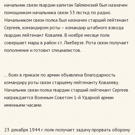
начальник связи гвардии капитан Гайлюнский был назначен
помощником начальника связи 53 гвсткд по радио.
Начальником связи полка был назначен старший лейтенант
Сергеев, командиром роты – командир штабного взвода
гвардии лейтенант Ковалев. В ноябре месяце полк
совершает марш в район ст. Лиеберзе. Рота связи получает
пополнение и готовит специалистов.
… боях в приказе по армии объявлена благодарность
командиру роты связи старшему лейтенанту Ковалеву.
Начальник связи полка гвардии старший лейтенант Сергеев
награждается Военным Советом 1-й Ударной армии
именными часами.
23 декабря 1944 г. полк получает задачу прорвать оборону