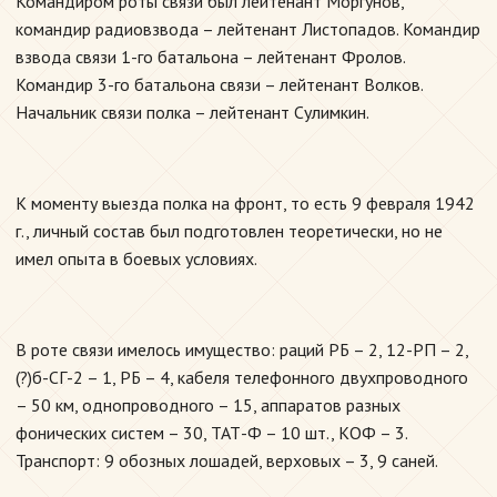
Командиром роты связи был лейтенант Моргунов,
командир радиовзвода – лейтенант Листопадов. Командир
взвода связи 1-го батальона – лейтенант Фролов.
Командир 3-го батальона связи – лейтенант Волков.
Начальник связи полка – лейтенант Сулимкин.
К моменту выезда полка на фронт, то есть 9 февраля 1942
г., личный состав был подготовлен теоретически, но не
имел опыта в боевых условиях.
В роте связи имелось имущество: раций РБ – 2, 12-РП – 2,
(?)б-СГ-2 – 1, РБ – 4, кабеля телефонного двухпроводного
– 50 км, однопроводного – 15, аппаратов разных
фонических систем – 30, ТАТ-Ф – 10 шт., КОФ – 3.
Транспорт: 9 обозных лошадей, верховых – 3, 9 саней.