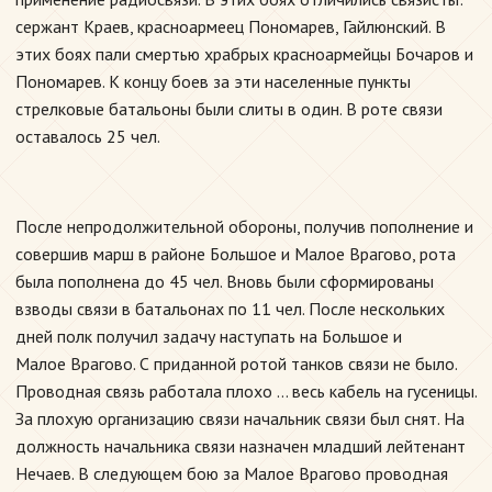
сержант Краев, красноармеец Пономарев, Гайлюнский. В
этих боях пали смертью храбрых красноармейцы Бочаров и
Пономарев. К концу боев за эти населенные пункты
стрелковые батальоны были слиты в один. В роте связи
оставалось 25 чел.
После непродолжительной обороны, получив пополнение и
совершив марш в районе Большое и Малое Врагово, рота
была пополнена до 45 чел. Вновь были сформированы
взводы связи в батальонах по 11 чел. После нескольких
дней полк получил задачу наступать на Большое и
Малое Врагово. С приданной ротой танков связи не было.
Проводная связь работала плохо … весь кабель на гусеницы.
За плохую организацию связи начальник связи был снят. На
должность начальника связи назначен младший лейтенант
Нечаев. В следующем бою за Малое Врагово проводная