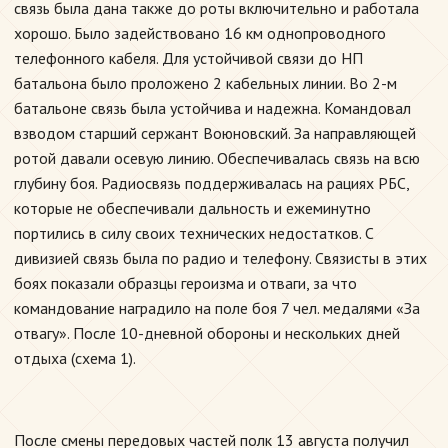
связь была дана также до роты включительно и работала
хорошо. Было задействовано 16 км однопроводного
телефонного кабеля. Для устойчивой связи до НП
батальона было проложено 2 кабельных линии. Во 2-м
батальоне связь была устойчива и надежна. Командовал
взводом старший сержант Воюновский. За направляющей
ротой давали осевую линию. Обеспечивалась связь на всю
глубину боя. Радиосвязь поддерживалась на рациях РБС,
которые не обеспечивали дальность и ежеминутно
портились в силу своих технических недостатков. С
дивизией связь была по радио и телефону. Связисты в этих
боях показали образцы героизма и отваги, за что
командование наградило на поле боя 7 чел. медалями «За
отвагу». После 10-дневной обороны и нескольких дней
отдыха (схема 1).
После смены передовых частей полк 13 августа получил