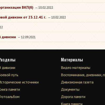
организации ВКП(б)
— 10.02.2022
ой дивизии от 23.12.41 г.
— 10.02.2022
22
й дивизии
— 12.09.2021
Разделы
Материалы
О дивизии
Видео материалы
Боевой путь
Воспоминания, дневники, 
Исторические источники
Дивизионная газета
Книга памяти
Документы
Фотоальбом
Дорога памяти
Книга памяти