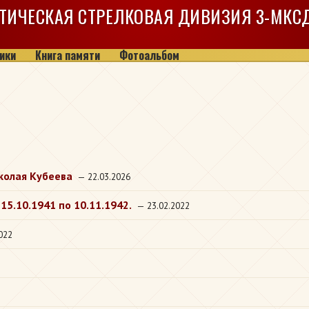
ТИЧЕСКАЯ СТРЕЛКОВАЯ ДИВИЗИЯ
3-МКС
ики
Книга памяти
Фотоальбом
колая Кубеева
— 22.03.2026
15.10.1941 по 10.11.1942.
— 23.02.2022
022