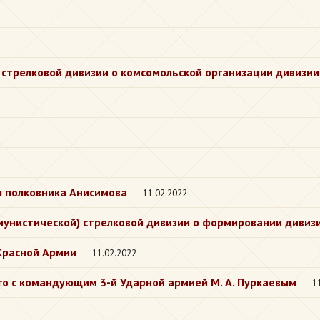
 стрелковой дивизии о комсомольской организации дивизии
 полковника Анисимова
— 11.02.2022
ммунистической) стрелковой дивизии о формировании дивиз
Красной Армии
— 11.02.2022
ого с командующим 3-й Ударной армией М. А. Пуркаевым
— 11