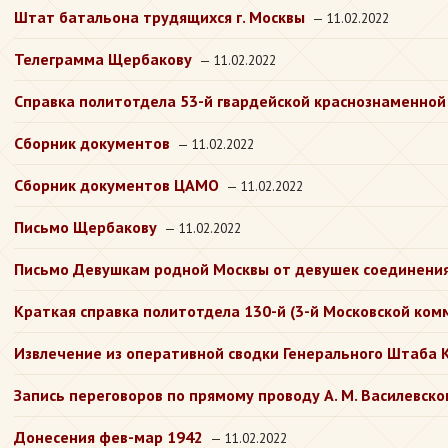
Штат батальона трудящихся г. Москвы
— 11.02.2022
Телеграмма Щербакову
— 11.02.2022
Справка политотдела 53-й гвардейской краснознаменной
Сборник документов
— 11.02.2022
Сборник документов ЦАМО
— 11.02.2022
Письмо Щербакову
— 11.02.2022
Письмо Девушкам родной Москвы от девушек соединения
Краткая справка политотдела 130-й (3-й Московской ко
Извлечение из оперативной сводки Генерального Штаба 
Запись переговоров по прямому проводу А. М. Василевск
Донесения фев-мар 1942
— 11.02.2022