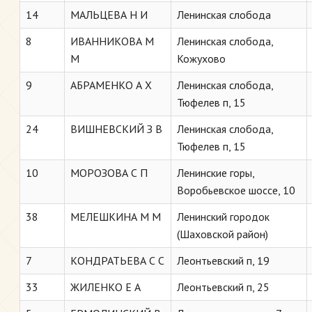
14
МАЛЬЦЕВА Н И
Ленинская слобода
8
ИВАННИКОВА М
Ленинская слобода,
М
Кожухово
9
АБРАМЕНКО А Х
Ленинская слобода,
Тюфелев п, 15
24
ВИШНЕВСКИЙ З В
Ленинская слобода,
Тюфелев п, 15
10
МОРОЗОВА С П
Ленинские горы,
Воробьевское шоссе, 10
38
МЕЛЕШКИНА М М
Ленинский городок
(Шаховской район)
7
КОНДРАТЬЕВА С С
Леонтьевский п, 19
33
ЖИЛЕНКО Е А
Леонтьевский п, 25