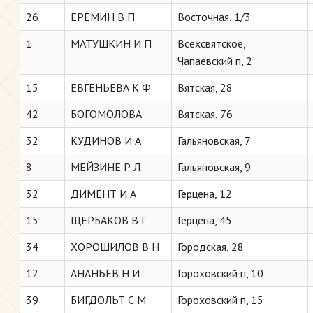
26
ЕРЕМИН В П
Восточная, 1/3
1
МАТУШКИН И П
Всехсвятское,
Чапаевский п, 2
15
ЕВГЕНЬЕВА К Ф
Вятская, 28
42
БОГОМОЛОВА
Вятская, 76
32
КУДИНОВ И А
Гальяновская, 7
8
МЕЙЗИНЕ Р Л
Гальяновская, 9
32
ДИМЕНТ И А
Герцена, 12
15
ЩЕРБАКОВ В Г
Герцена, 45
34
ХОРОШИЛОВ В Н
Городская, 28
12
АНАНЬЕВ Н И
Гороховский п, 10
39
БИГДОЛЬТ С М
Гороховский п, 15