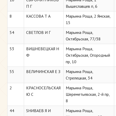
П Г
Вышеславцев п, 6
8
КАССОВА Т A
Марьина Роща, 2 Ямская,
15
54
СВЕТЛОВ И Г
Марьина Роща,
Октябрьская, 77/38
53
ВИШНЕВЕЦКАЯ Н
Марьина Роща,
Ф
Октябрьская, Огородный
пр, 10
55
ВЕЛИЧИНСКАЯ Е З
Марьина Роща,
Стрелецкая, 34
2
КРАСНОСЕЛЬСКАЯ
Марьина Роща,
Ю С
Шереметьевская, 2-й пр,
8
44
SHИВАЕВ Я И
Марьина Роща,