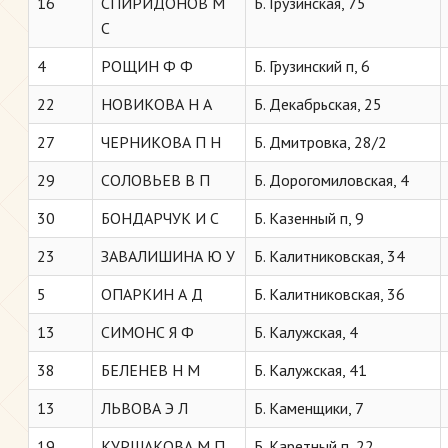
16
СПИРИДОНОВ М
Б. Грузинская, 75
С
4
РОЩИН Ф Ф
Б. Грузинский п, 6
22
НОВИКОВА Н А
Б. Декабрьская, 25
27
ЧЕРНИКОВА П Н
Б. Дмитровка, 28/2
29
СОЛОВЬЕВ В П
Б. Дорогомиловская, 4
30
БОНДАРЧУК И С
Б. Казенный п, 9
23
ЗАВАЛИШИНА Ю У
Б. Калитниковская, 34
5
ОПАРКИН А Д
Б. Калитниковская, 36
13
СИМОНС Я Ф
Б. Калужская, 4
38
БЕЛЕНЕВ Н М
Б. Калужская, 41
13
ЛЬВОВА Э Л
Б. Каменщики, 7
19
КУРШАКОВА М П
Б. Каретный п, 22