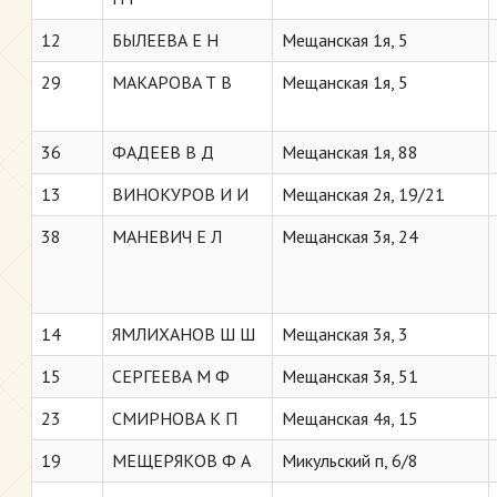
12
БЫЛЕЕВА Е Н
Мещанская 1я, 5
29
МАКАРОВA Т В
Мещанская 1я, 5
36
ФАДЕЕВ В Д
Мещанская 1я, 88
13
ВИНОКУРОВ И И
Мещанская 2я, 19/21
38
МАНЕВИЧ Е Л
Мещанская 3я, 24
14
ЯМЛИХАНОВ Ш Ш
Мещанская 3я, 3
15
СЕРГЕЕВА М Ф
Мещанская 3я, 51
23
СМИРНОВА К П
Мещанская 4я, 15
19
МЕЩЕРЯКОВ Ф А
Микульский п, 6/8