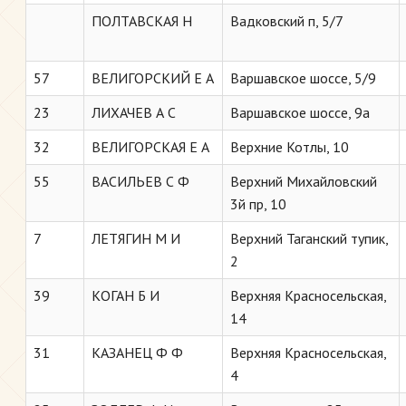
ПОЛТАВСКАЯ Н
Вадковский п, 5/7
57
ВЕЛИГОРСКИЙ Е А
Варшавское шоссе, 5/9
23
ЛИХАЧЕВ А С
Варшавское шоссе, 9а
32
ВЕЛИГОРСКАЯ Е А
Верхние Котлы, 10
55
ВАСИЛЬЕВ С Ф
Верхний Михайловский
3й пр, 10
7
ЛЕТЯГИН М И
Верхний Таганский тупик,
2
39
КОГАН Б И
Верхняя Красносельская,
14
31
КАЗАНЕЦ Ф Ф
Верхняя Красносельская,
4