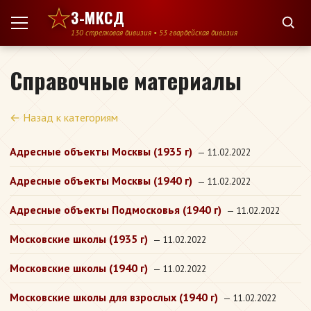
Перейти к содержимому
3-МКСД
130 стрелковая дивизия • 53 гвардейская дивизия
Справочные материалы
← Назад к категориям
Адресные объекты Москвы (1935 г)
— 11.02.2022
Адресные объекты Москвы (1940 г)
— 11.02.2022
Адресные объекты Подмосковья (1940 г)
— 11.02.2022
Московские школы (1935 г)
— 11.02.2022
Московские школы (1940 г)
— 11.02.2022
Московские школы для взрослых (1940 г)
— 11.02.2022