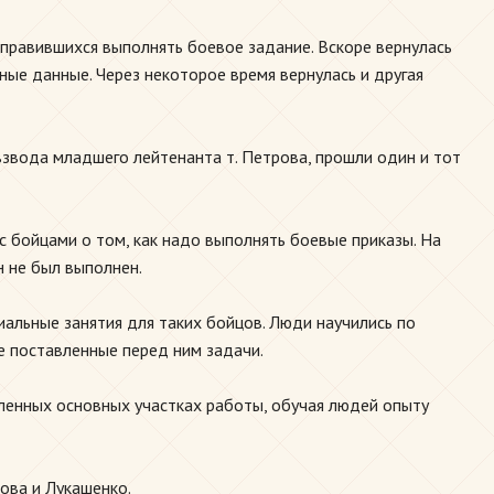
правившихся выполнять боевое задание. Вскоре вернулась
ные данные. Через некоторое время вернулась и другая
взвода младшего лейтенанта т. Петрова, прошли один и тот
с бойцами о том, как надо выполнять боевые приказы. На
 не был выполнен.
иальные занятия для таких бойцов. Люди научились по
е поставленные перед ним задачи.
еленных основных участках работы, обучая людей опыту
ова и Лукашенко.