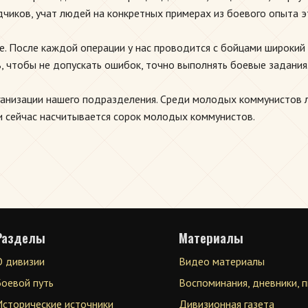
чиков, учат людей на конкретных примерах из боевого опыта э
. После каждой операции у нас проводится с бойцами широкий 
ь, чтобы не допускать ошибок, точно выполнять боевые задания
анизации нашего подразделения. Среди молодых коммунистов лу
 сейчас насчитывается сорок молодых коммунистов.
Разделы
Материалы
О дивизии
Видео материалы
Боевой путь
Воспоминания, дневники, 
Исторические источники
Дивизионная газета