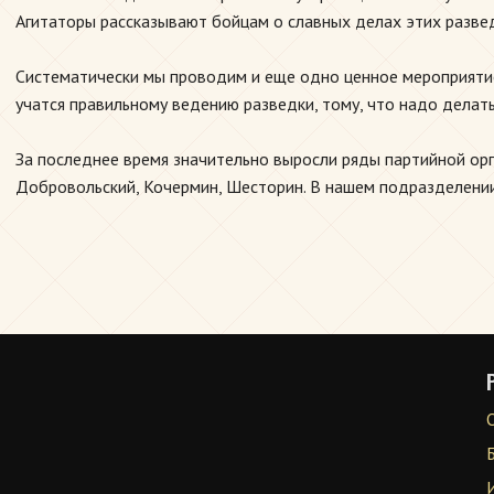
Агитаторы рассказывают бойцам о славных делах этих развед
Систематически мы проводим и еще одно ценное мероприятие
учатся правильному ведению разведки, тому, что надо делат
За последнее время значительно выросли ряды партийной орг
Добровольский, Кочермин, Шесторин. В нашем подразделении