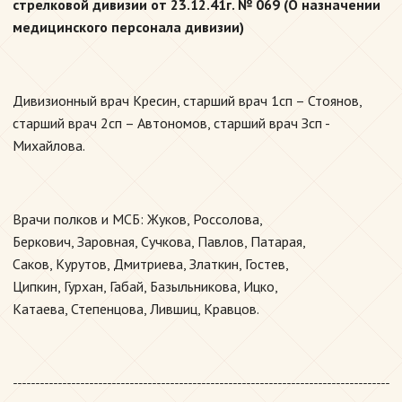
стрелковой дивизии от 23.12.41г. № 069 (О назначении
медицинского персонала дивизии)
Дивизионный врач Кресин, старший врач 1сп – Стоянов,
старший врач 2сп – Автономов, старший врач Зсп -
Михайлова.
Врачи полков и МСБ: Жуков, Россолова,
Беркович, Заровная, Сучкова, Павлов, Патарая,
Саков, Курутов, Дмитриева, Златкин, Гостев,
Ципкин, Гурхан, Габай, Базыльникова, Ицко,
Катаева, Степенцова, Лившиц, Кравцов.
------------------------------------------------------------------------------------