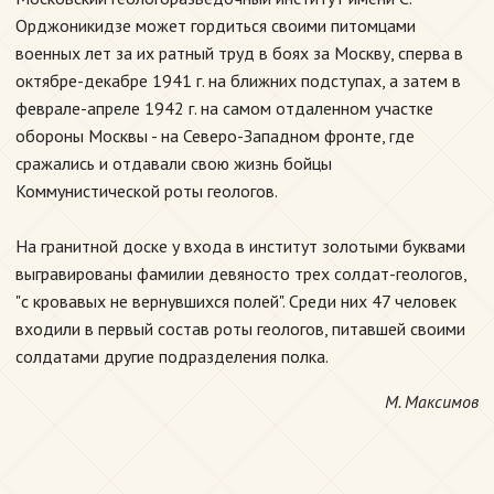
Орджоникидзе может гордиться своими питомцами
военных лет за их ратный труд в боях за Москву, сперва в
октябре-декабре 1941 г. на ближних подступах, а затем в
феврале-апреле 1942 г. на самом отдаленном участке
обороны Москвы - на Северо-Западном фронте, где
сражались и отдавали свою жизнь бойцы
Коммунистической роты геологов.
На гранитной доске у входа в институт золотыми буквами
выгравированы фамилии девяносто трех солдат-геологов,
"с кровавых не вернувшихся полей". Среди них 47 человек
входили в первый состав роты геологов, питавшей своими
солдатами другие подразделения полка.
М. Максимов