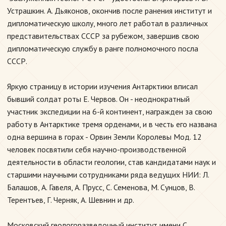
Устрашкин. А. Дьяконов, окончив после ранения институт и
дипломатическую школу, много лет работал в различных
представительствах СССР за рубежом, завершив свою
дипломатическую службу в ранге полномочного посла
СССР.
Яркую страницу в истории изучения Антарктики вписал
бывший солдат роты Е. Червов. Он - неоднократный
участник экспедиции на 6-й континент, награжден за свою
работу в Антарктике тремя орденами, и в честь его названа
одна вершина в горах - Орвин Земли Королевы Мод. 12
человек посвятили себя научно-производственной
деятельности в области геологии, став кандидатами наук и
старшими научными сотрудниками ряда ведущих НИИ: Л.
Балашов, А. Гавеля, А. Прусс, С. Семенова, М. Сунцов, В.
Терентъев, Г. Черняк, А. Шевнин и др.
Московский геологоразведочный институт имени С.