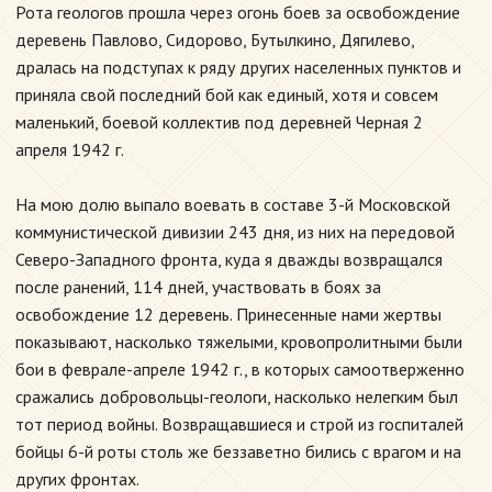
Рота геологов прошла через огонь боев за освобождение
деревень Павлово, Сидорово, Бутылкино, Дягилево,
дралась на подступах к ряду других населенных пунктов и
приняла свой последний бой как единый, хотя и совсем
маленький, боевой коллектив под деревней Черная 2
апреля 1942 г.
На мою долю выпало воевать в составе 3-й Московской
коммунистической дивизии 243 дня, из них на передовой
Северо-Западного фронта, куда я дважды возвращался
после ранений, 114 дней, участвовать в боях за
освобождение 12 деревень. Принесенные нами жертвы
показывают, насколько тяжелыми, кровопролитными были
бои в феврале-апреле 1942 г., в которых самоотверженно
сражались добровольцы-геологи, насколько нелегким был
тот период войны. Возвращавшиеся и строй из госпиталей
бойцы 6-й роты столь же беззаветно бились с врагом и на
других фронтах.