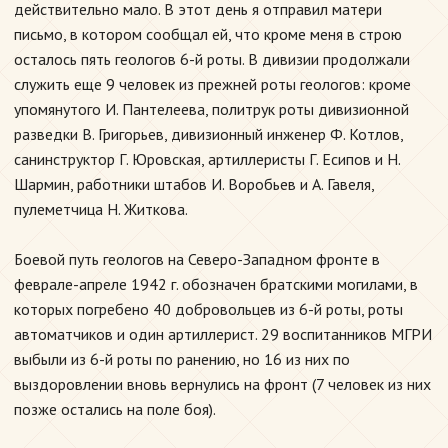
действительно мало. В этот день я отправил матери
письмо, в котором сообщал ей, что кроме меня в строю
осталось пять геологов 6-й роты. В дивизии продолжали
служить еще 9 человек из прежней роты геологов: кроме
упомянутого И. Пантелеева, политрук роты дивизионной
разведки В. Григорьев, дивизионный инженер Ф. Котлов,
санинструктор Г. Юровская, артиллеристы Г. Есипов и Н.
Шармин, работники штабов И. Воробьев и А. Гавеля,
пулеметчица Н. Житкова.
Боевой путь геологов на Северо-Западном фронте в
феврале-апреле 1942 г. обозначен братскими могилами, в
которых погребено 40 добровольцев из 6-й роты, роты
автоматчиков и один артиллерист. 29 воспитанников МГРИ
выбыли из 6-й роты по ранению, но 16 из них по
выздоровлении вновь вернулись на фронт (7 человек из них
позже остались на поле боя).