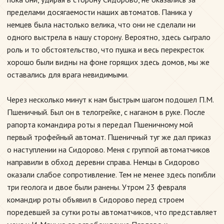
пределами досягаемости наших автоматов. Паника у
немцев была настолько велика, что они не сделали ни
одного выстрела в нашу сторону. Вероятно, здесь сыграло
роль и то обстоятельство, что пушка и весь перекресток
хорошо были видны на фоне горящих здесь домов, мы же
оставались для врага невидимыми.
Через несколько минут к нам быстрым шагом подошел П.М.
Пшеничный. Был он в телогрейке, с наганом в руке. После
рапорта командира роты я передал Пшеничному мой
первый трофейный автомат. Пшеничный туг же дал приказ
о наступлении на Сидорово. Меня с группой автоматчиков
направили в обход деревни справа. Немцы в Сидорово
оказали слабое сопротивление. Тем не менее здесь погибли
три геолога и двое были ранены. Утром 23 февраля
командир роты объявил в Сидорово перед строем
поредевшей за сутки роты автоматчиков, что представляет