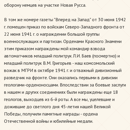
оборону немцев на участке Новая Русса.
В том же номере газеты "Вперед на Запад" от 30 июня 1942
г. помещен приказ по войскам Северо-Западного фронта от
22 июня 1941 г. о награждении большой группы
военнослужащих и партизан. Орденами Красного Знамени
этим приказом награждены мой командир взвода
автоматчиков младший политрук Л.И. Баев (посмертно) и
младший политрук В.М. Григорьев - наш комсомольский
вожак в МГРИ в октябре 1941 г. и отважный дивизионный
разведчик на фронте. Они оказались первыми в дивизии
геологами-орденоносцами. Впоследствии за боевые заслуги
в нашем и других соединениях были награждены еще 18
геологов, выходцев из 6-й роты. А все мы, уцелевшие и
дожившие до светлого дня 45-летия нашей Великой
Победы, получили памятные награды - ордена
Отечественной войны и юбилейные медали.