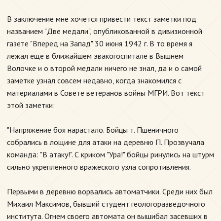
В заключение мне хочется привести текст заметки под
названием "Две медали", опубликованной в дивизионной
газете "Вперед на Запад" 30 июня 1942 г. В то время я
лежал еще в ближайшем эвакогоспитале в Вышнем
Волочке и о второй медали ничего не знал, да и о самой
заметке узнал совсем недавно, когда знакомился с
материалами в Совете ветеранов войны МГРИ. Вот текст
этой заметки:
"Напряжение боя нарастало. Бойцы т. Пшеничного
собрались в лощине для атаки на деревню П. Прозвучала
команда: "В атаку!". С криком "Ура!" бойцы ринулись на штурм
сильно укрепленного вражеского узла сопротивления.
Первыми в деревню ворвались автоматчики. Среди них был
Михаил Максимов, бывший студент геологоразведочного
института. Огнем своего автомата он вышибал засевших в