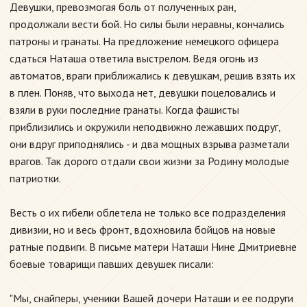
Девушки, превозмогая боль от полученных ран,
продолжали вести бой. Но силы были неравны, кончались
патроны и гранаты. На предложение немецкого офицера
сдаться Наташа ответила выстрелом. Ведя огонь из
автоматов, враги приближались к девушкам, решив взять их
в плен. Поняв, что выхода нет, девушки поцеловались и
взяли в руки последние гранаты. Когда фашисты
приблизились и окружили неподвижно лежавших подруг,
они вдруг приподнялись - и два мощных взрыва разметали
врагов. Так дорого отдали свои жизни за Родину молодые
патриотки.
Весть о их гибели облетела не только все подразделения
дивизии, но и весь фронт, вдохновила бойцов на новые
ратные подвиги. В письме матери Наташи Нине Дмитриевне
боевые товарищи павших девушек писали:
"Мы, снайперы, ученики Вашей дочери Наташи и ее подруги