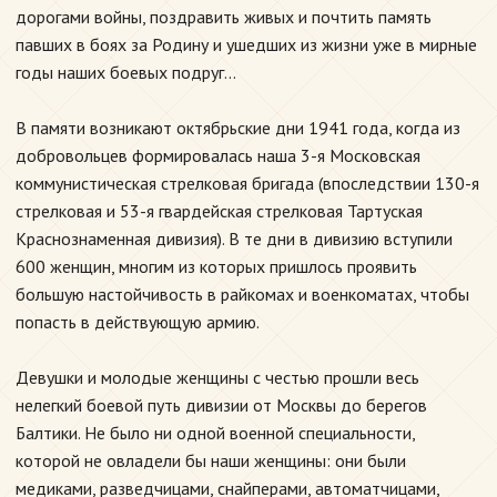
дорогами войны, поздравить живых и почтить память
павших в боях за Родину и ушедших из жизни уже в мирные
годы наших боевых подруг...
В памяти возникают октябрьские дни 1941 года, когда из
добровольцев формировалась наша 3-я Московская
коммунистическая стрелковая бригада (впоследствии 130-я
стрелковая и 53-я гвардейская стрелковая Тартуская
Краснознаменная дивизия). В те дни в дивизию вступили
600 женщин, многим из которых пришлось проявить
большую настойчивость в райкомах и военкоматах, чтобы
попасть в действующую армию.
Девушки и молодые женщины с честью прошли весь
нелегкий боевой путь дивизии от Москвы до берегов
Балтики. Не было ни одной военной специальности,
которой не овладели бы наши женщины: они были
медиками, разведчицами, снайперами, автоматчицами,