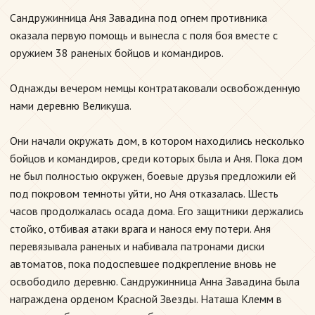
Сандружинница Аня Завадина под огнем противника
оказала первую помощь и вынесла с поля боя вместе с
оружием 38 раненых бойцов и командиров.
Однажды вечером немцы контратаковали освобожденную
нами деревню Великуша.
Они начали окружать дом, в котором находились несколько
бойцов и командиров, среди которых была и Аня. Пока дом
не был полностью окружен, боевые друзья предложили ей
под покровом темноты уйти, но Аня отказалась. Шесть
часов продолжалась осада дома. Его защитники держались
стойко, отбивая атаки врага и нанося ему потери. Аня
перевязывала раненых и набивала патронами диски
автоматов, пока подоспевшее подкрепление вновь не
освободило деревню. Сандружинница Анна Завадина была
награждена орденом Красной Звезды. Наташа Клемм в