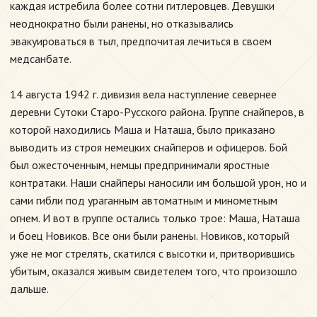
каждая истребила более сотни гитлеровцев. Девушки
неоднократно были ранены, но отказывались
эвакуироваться в тыл, предпочитая лечиться в своем
медсанбате.
14 августа 1942 г. дивизия вела наступление севернее
деревни Сутоки Старо-Русского района. Группе снайперов, в
которой находились Маша и Наташа, было приказано
выводить из строя немецких снайперов и офицеров. Бой
был ожесточенным, немцы предпринимали яростные
контратаки. Наши снайперы наносили им большой урон, но и
сами гибли под ураганным автоматным и минометным
огнем. И вот в группе остались только трое: Маша, Наташа
и боец Новиков. Все они были ранены. Новиков, который
уже не мог стрелять, скатился с высотки и, притворившись
убитым, оказался живым свидетелем того, что произошло
дальше.