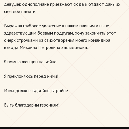
девушек однополчане приезжают сюда и отдают дань их
светлой памяти.
Выражая глубокое уважение к нашим павшим и ныне
здравствующим боевым подругам, хочу закончить этот
очерк строчками из стихотворения моего командира
взвода Михаила Петровича Заглядимова:
Я помню женщин на войне...
Я преклоняюсь перед ними!
И мы должны вдвойне, втройне
Быть благодарны героиням!