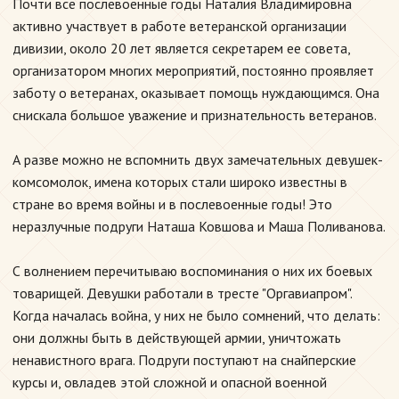
Почти все послевоенные годы Наталия Владимировна
активно участвует в работе ветеранской организации
дивизии, около 20 лет является секретарем ее совета,
организатором многих мероприятий, постоянно проявляет
заботу о ветеранах, оказывает помощь нуждающимся. Она
снискала большое уважение и признательность ветеранов.
А разве можно не вспомнить двух замечательных девушек-
комсомолок, имена которых стали широко известны в
стране во время войны и в послевоенные годы! Это
неразлучные подруги Наташа Ковшова и Маша Поливанова.
С волнением перечитываю воспоминания о них их боевых
товарищей. Девушки работали в тресте "Оргавиапром".
Когда началась война, у них не было сомнений, что делать:
они должны быть в действующей армии, уничтожать
ненавистного врага. Подруги поступают на снайперские
курсы и, овладев этой сложной и опасной военной