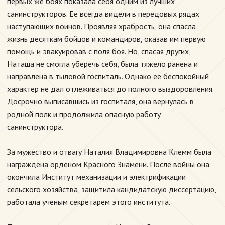
первых же боях показала себя одним из лучших
санинструкторов. Ее всегда видели в передовых рядах
наступающих воинов. Проявляя храбрость, она спасла
жизнь десяткам бойцов и командиров, оказав им первую
помощь и эвакуировав с поля боя. Но, спасая других,
Наташа не смогла уберечь себя, была тяжело ранена и
направлена в тыловой госпиталь. Однако ее беспокойный
характер не дал отлеживаться до полного выздоровления.
Досрочно выписавшись из госпиталя, она вернулась в
родной полк и продолжила опасную работу
санинструктора.
За мужество и отвагу Наталия Владимировна Клемм была
награждена орденом Красного Знамени. После войны она
окончила Институт механизации и электрификации
сельского хозяйства, защитила кандидатскую диссертацию,
работала ученым секретарем этого института.