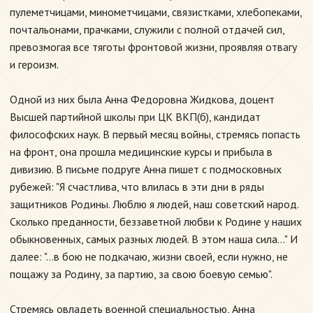
пулеметчицами, минометчицами, связистками, хлебопеками,
почтальонами, прачками, служили с полной отдачей сил,
превозмогая все тяготы фронтовой жизни, проявляя отвагу
и героизм.
Одной из них была Анна Федоровна Жидкова, доцент
Высшей партийной школы при ЦК ВКП(б), кандидат
философских наук. В первый месяц войны, стремясь попасть
на фронт, она прошла медицинские курсы и прибыла в
дивизию. В письме подруге Анна пишет с подмосковных
рубежей: "Я счастлива, что влилась в эти дни в ряды
защитников Родины. Люблю я людей, наш советский народ.
Сколько преданности, беззаветной любви к Родине у наших
обыкновенных, самых разных людей. В этом наша сила..." И
далее: "...в бою не подкачаю, жизни своей, если нужно, не
пощажу за Родину, за партию, за свою боевую семью".
Стремясь овладеть военной специальностью, Анна