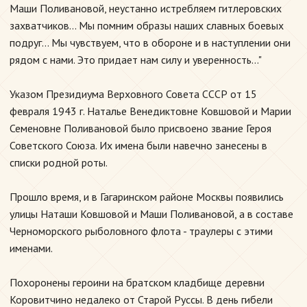
Маши Поливановой, неустанно истребляем гитлеровских
захватчиков... Мы помним образы наших славных боевых
подруг... Мы чувствуем, что в обороне и в наступлении они
рядом с нами. Это придает нам силу и уверенность..."
Указом Президиума Верховного Совета СССР от 15
февраля 1943 г. Наталье Венедиктовне Ковшовой и Марии
Семеновне Поливановой было присвоено звание Героя
Советского Союза. Их имена были навечно занесены в
списки родной роты.
Прошло время, и в Гагаринском районе Москвы появились
улицы Наташи Ковшовой и Маши Поливановой, а в составе
Черноморского рыболовного флота - траулеры с этими
именами.
Похоронены героини на братском кладбище деревни
Коровитчино недалеко от Старой Руссы. В день гибели