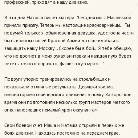
профессией, приходят в нашу дивизию.
В эти дни Наташа пишет матери: "Сегодня мы с Машенькой
приняли присягу. Теперь мы настоящие красноармейцы... Ты
подумай только: я, обыкновенная девушка, удостоена чести
быть воином нашей Красной Армии да еще вдобавок
защищать нашу Москву... Скорее бы в бой... Я тебе обещаю,
что не дрогнет в моих руках винтовка и каждая пуля будет
лететь точно и поражать фашистскую мразь..."
Подруги упорно тренировались на стрельбищах и
показывали отличные результаты. Девушки явились
инициаторами снайперского движения в полку. За короткое
время они подготовили несколько групп мастеров меткого
огня, наносивших немалый урон оккупантам.
Свой боевой счет Маша и Наташа открыли в первых же
боях дивизии. Находясь постоянно на переднем крае,