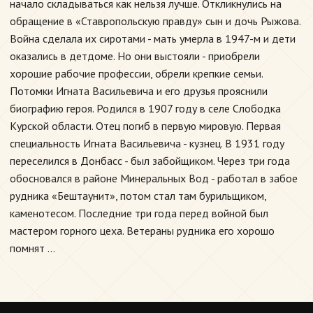
начало складываться как нельзя лучше. Откликнулись на
обращение в «Ставропольскую правду» сын и дочь Рыжова.
Война сделала их сиротами - мать умерла в 1947-м и дети
оказались в детдоме. Но они выстояли - приобрели
хорошие рабочие профессии, обрели крепкие семьи.
Потомки Игната Васильевича и его друзья прояснили
биографию героя. Родился в 1907 году в селе Слободка
Курской области. Отец погиб в первую мировую. Первая
специальность Игната Васильевича - кузнец. В 1931 году
переселился в Донбасс - был забойщиком. Через три года
обосновался в районе Минеральных Вод - работал в забое
рудника «Бештаунит», потом стал там бурильщиком,
каменотесом. Последние три года перед войной был
мастером горного цеха. Ветераны рудника его хорошо
помнят …