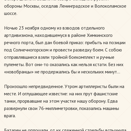
обороны Москвы, оседлав Ленинградское и Волоколамское
шоссе.
Ночью 23 ноября одному из взводов отдельного
артдивизиона, находившемуся в районе Химкинского
речного порта, был дан боевой приказ: прибыть на позиции
под Солнечногорском и провести разведку боем. С собою
отправлявшиеся взяли тройной боекомплект и ручные
пулеметы. Вот они-то оказались как нельзя кстати. Без них
«новобранцы» не продержались бы и нескольких минут...
Произошло непредвиденное. Утром артиллеристы были на
месте. И оглушающее известие: на них прут фашистские
танки, прорвавшие на этом участке нашу оборону. Едва
развернули свои 76-миллиметровки, показались машины
врага.
Батареи не оплошали, от их слаженной стрельбы вспыхнула