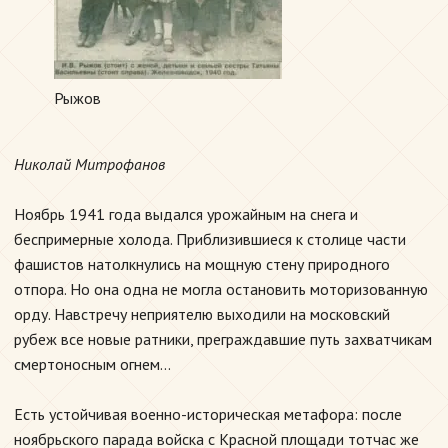
Рыжов
Николай Митрофанов
Ноябрь 1941 года выдался урожайным на снега и
беспримерные холода. Приблизившиеся к столице части
фашистов натолкнулись на мощную стену природного
отпора. Но она одна не могла остановить моторизованную
орду. Навстречу неприятелю выходили на московский
рубеж все новые ратники, преграждавшие путь захватчикам
смертоносным огнем...
Есть устойчивая военно-историческая метафора: после
ноябрьского парада войска с Красной площади тотчас же