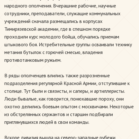
народного ополчения. Вчерашние рабочие, научные
сотрудники, преподаватели, служащие коммунальных
учреждений сначала размещались в корпусах
Тимирязевской академии, где в спешном порядке
проходили курс молодого бойца, обучались приемам
штыкового боя. Истребительные группы осваивали технику
метания бутылок с горючей смесью, владения
противотанковым ружьем.
В ряды ополченцев влились также разрозненные
подразделения регулярной Красной Армии, отступившие к
столице. Тут были и связисты, и саперы, и артиллеристы.
Люди бывалые, как говорится, понюхавшие пороху, они
охотно делились боевым опытом с москвичами. Некоторые
из обстрелянных сержантов и старшин подбирали
приглянувшихся людей в свои команды.
Вскоре дивизия вышла на северо-западные рубежи